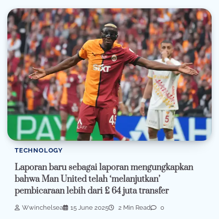
TECHNOLOGY
Laporan baru sebagai laporan mengungkapkan
bahwa Man United telah ‘melanjutkan’
pembicaraan lebih dari £ 64 juta transfer
Wwinchelsea
15 June 2025
2 Min Read
0