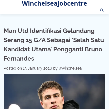
Winchelseajobcentre
Skip
to
content
Man Utd Identifikasi Gelandang
Serang 15 G/A Sebagai ‘Salah Satu
Kandidat Utama’ Pengganti Bruno
Fernandes
Posted on
13 January 2026
by
wwinchelsea