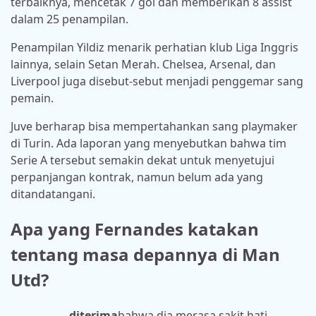
terbaiknya, mencetak 7 gol dan memberikan 8 assist
dalam 25 penampilan.
Penampilan Yildiz menarik perhatian klub Liga Inggris
lainnya, selain Setan Merah. Chelsea, Arsenal, dan
Liverpool juga disebut-sebut menjadi penggemar sang
pemain.
Juve berharap bisa mempertahankan sang playmaker
di Turin. Ada laporan yang menyebutkan bahwa tim
Serie A tersebut semakin dekat untuk menyetujui
perpanjangan kontrak, namun belum ada yang
ditandatangani.
Apa yang Fernandes katakan
tentang masa depannya di Man
Utd?
diterima
bahwa dia merasa sakit hati