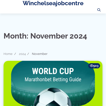
Winchelseajobcentre
Skip
to
content
Month:
November 2024
Home
2024
November
503