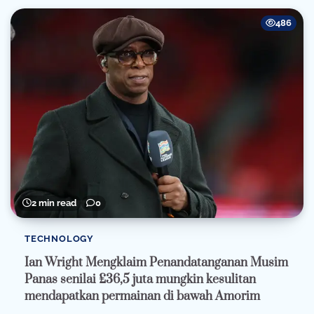
486
2 min read
0
TECHNOLOGY
Ian Wright Mengklaim Penandatanganan Musim
Panas senilai £36,5 juta mungkin kesulitan
mendapatkan permainan di bawah Amorim