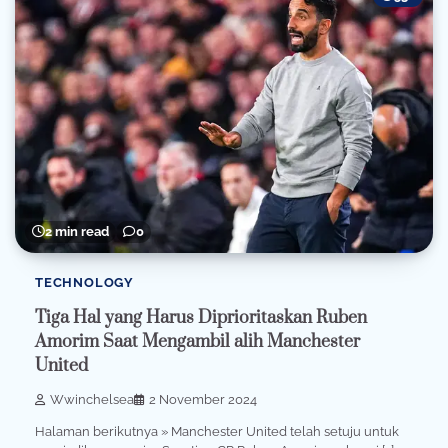
2 min read
0
TECHNOLOGY
Tiga Hal yang Harus Diprioritaskan Ruben
Amorim Saat Mengambil alih Manchester
United
Wwinchelsea
2 November 2024
Halaman berikutnya » Manchester United telah setuju untuk