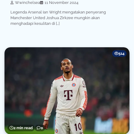
Wwinchelsea
11 November 2024
Legenda Arsenal Ian Wright mengatakan penyerang
Manchester United Joshua Zirkzee mungkin akan
menghadapi kesulitan di […]
514
2 min read
0