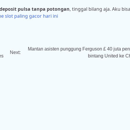
 deposit pulsa tanpa potongan
, tinggal bilang aja. Aku bi
 slot paling gacor hari ini
Mantan asisten punggung Ferguson £ 40 juta pen
Next:
es
bintang United ke C