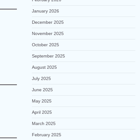
January 2026
December 2025
November 2025
October 2025
September 2025
August 2025
July 2025
June 2025
May 2025
April 2025
March 2025
February 2025