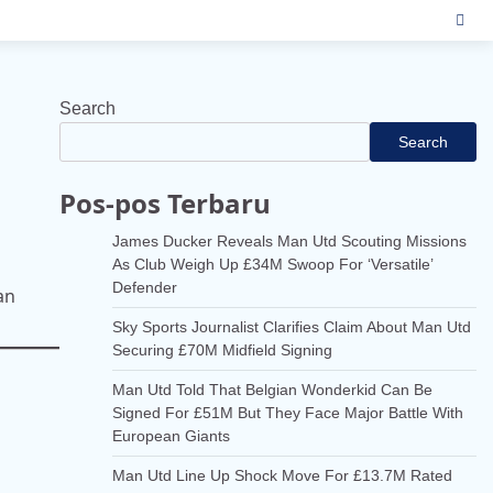
Search
Search
Pos-pos Terbaru
James Ducker Reveals Man Utd Scouting Missions
As Club Weigh Up £34M Swoop For ‘Versatile’
Defender
an
Sky Sports Journalist Clarifies Claim About Man Utd
Securing £70M Midfield Signing
Man Utd Told That Belgian Wonderkid Can Be
Signed For £51M But They Face Major Battle With
European Giants
Man Utd Line Up Shock Move For £13.7M Rated