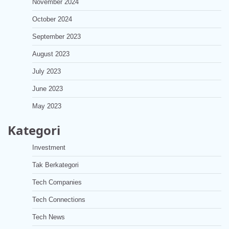
November 2024
October 2024
September 2023
August 2023
July 2023
June 2023
May 2023
Kategori
Investment
Tak Berkategori
Tech Companies
Tech Connections
Tech News