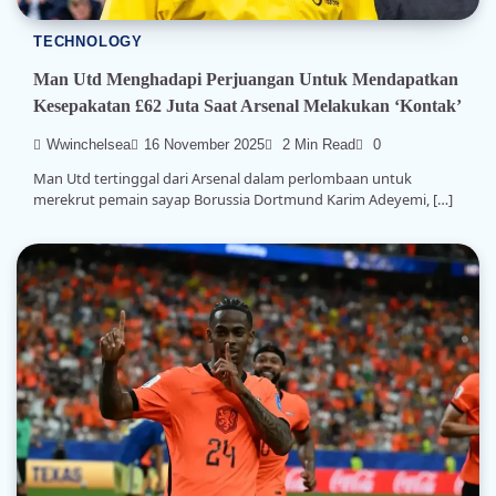
TECHNOLOGY
Man Utd Menghadapi Perjuangan Untuk Mendapatkan
Kesepakatan £62 Juta Saat Arsenal Melakukan ‘Kontak’
Wwinchelsea
16 November 2025
2 Min Read
0
Man Utd tertinggal dari Arsenal dalam perlombaan untuk
merekrut pemain sayap Borussia Dortmund Karim Adeyemi, […]