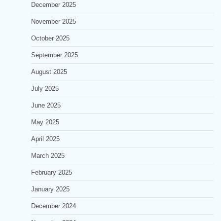
December 2025
November 2025
October 2025
September 2025
August 2025
July 2025
June 2025
May 2025
April 2025
March 2025
February 2025
January 2025
December 2024