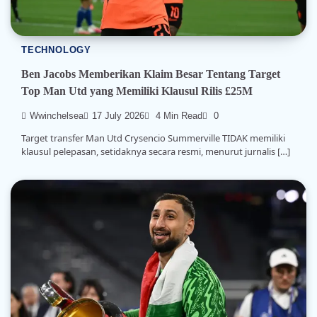
TECHNOLOGY
Ben Jacobs Memberikan Klaim Besar Tentang Target
Top Man Utd yang Memiliki Klausul Rilis £25M
Wwinchelsea
17 July 2026
4 Min Read
0
Target transfer Man Utd Crysencio Summerville TIDAK memiliki
klausul pelepasan, setidaknya secara resmi, menurut jurnalis […]