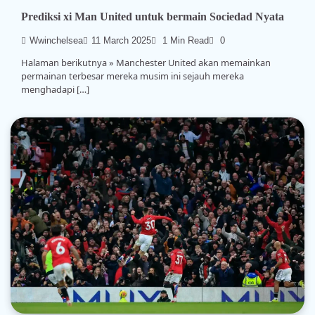
Prediksi xi Man United untuk bermain Sociedad Nyata
Wwinchelsea
11 March 2025
1 Min Read
0
Halaman berikutnya » Manchester United akan memainkan
permainan terbesar mereka musim ini sejauh mereka
menghadapi […]