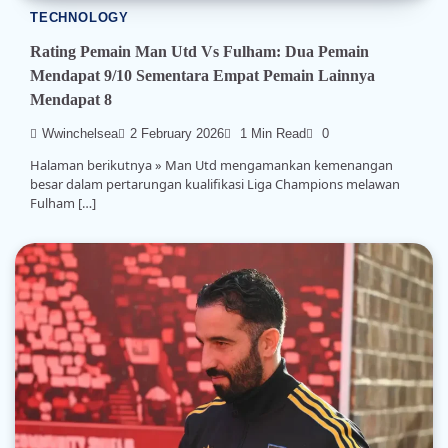
TECHNOLOGY
Rating Pemain Man Utd Vs Fulham: Dua Pemain
Mendapat 9/10 Sementara Empat Pemain Lainnya
Mendapat 8
Wwinchelsea
2 February 2026
1 Min Read
0
Halaman berikutnya » Man Utd mengamankan kemenangan
besar dalam pertarungan kualifikasi Liga Champions melawan
Fulham […]