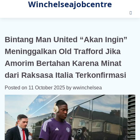
Winchelseajobcentre
Skip
to
content
Bintang Man United “Akan Ingin”
Meninggalkan Old Trafford Jika
Amorim Bertahan Karena Minat
dari Raksasa Italia Terkonfirmasi
Posted on
11 October 2025
by
wwinchelsea