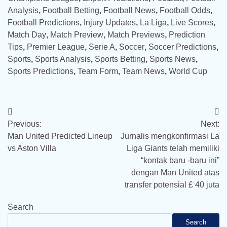
Analysis
,
Football Betting
,
Football News
,
Football Odds
,
Football Predictions
,
Injury Updates
,
La Liga
,
Live Scores
,
Match Day
,
Match Preview
,
Match Previews
,
Prediction
Tips
,
Premier League
,
Serie A
,
Soccer
,
Soccer Predictions
,
Sports
,
Sports Analysis
,
Sports Betting
,
Sports News
,
Sports Predictions
,
Team Form
,
Team News
,
World Cup
Post
Previous:
Next:
navigation
Man United Predicted Lineup
Jurnalis mengkonfirmasi La
vs Aston Villa
Liga Giants telah memiliki
“kontak baru -baru ini”
dengan Man United atas
transfer potensial £ 40 juta
Search
Search