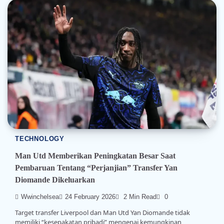
TECHNOLOGY
Man Utd Memberikan Peningkatan Besar Saat
Pembaruan Tentang “Perjanjian” Transfer Yan
Diomande Dikeluarkan
Wwinchelsea
24 February 2026
2 Min Read
0
Target transfer Liverpool dan Man Utd Yan Diomande tidak
memiliki “kesepakatan pribadi” mengenai kemungkinan