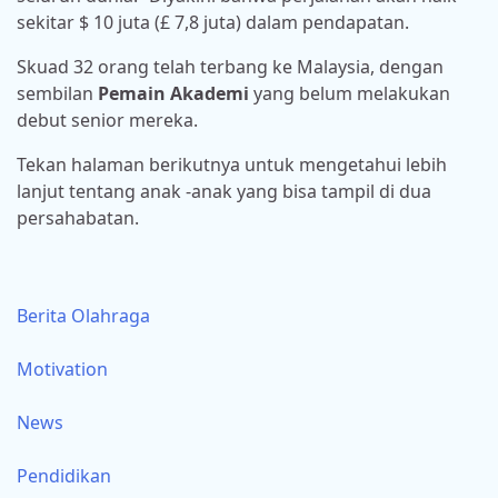
sekitar $ 10 juta (£ 7,8 juta) dalam pendapatan.
Skuad 32 orang telah terbang ke Malaysia, dengan
sembilan
Pemain Akademi
yang belum melakukan
debut senior mereka.
Tekan halaman berikutnya untuk mengetahui lebih
lanjut tentang anak -anak yang bisa tampil di dua
persahabatan.
Berita Olahraga
Motivation
News
Pendidikan