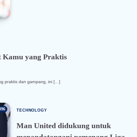
t Kamu yang Praktis
g praktis dan gampang, ini […]
396
TECHNOLOGY
Man United didukung untuk
menandatangani pemenang Liga