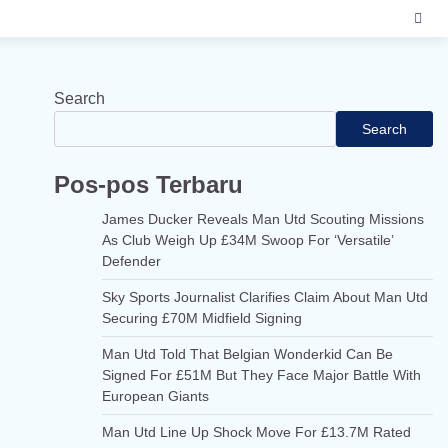
Search
Search
Pos-pos Terbaru
James Ducker Reveals Man Utd Scouting Missions
As Club Weigh Up £34M Swoop For ‘Versatile’
Defender
Sky Sports Journalist Clarifies Claim About Man Utd
Securing £70M Midfield Signing
Man Utd Told That Belgian Wonderkid Can Be
Signed For £51M But They Face Major Battle With
European Giants
Man Utd Line Up Shock Move For £13.7M Rated