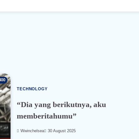
400
TECHNOLOGY
“Dia yang berikutnya, aku
memberitahumu”
Wwinchelsea
30 August 2025