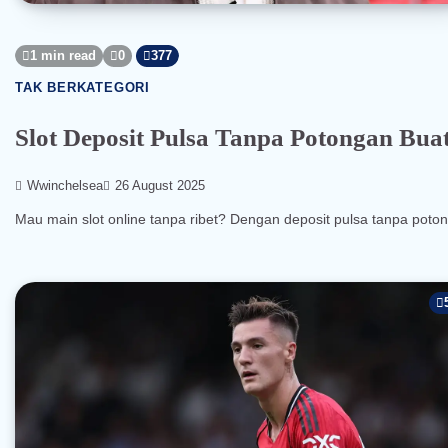
1 min read
0
377
TAK BERKATEGORI
Slot Deposit Pulsa Tanpa Potongan Bua
Wwinchelsea
26 August 2025
Mau main slot online tanpa ribet? Dengan deposit pulsa tanpa poton