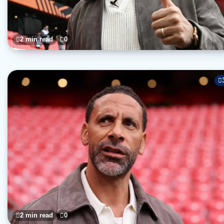
2 min read
0
2 min read
0