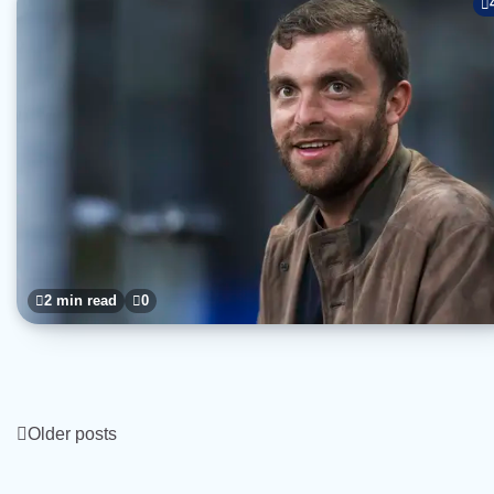
2 min read
0
Posts
Older posts
navigation